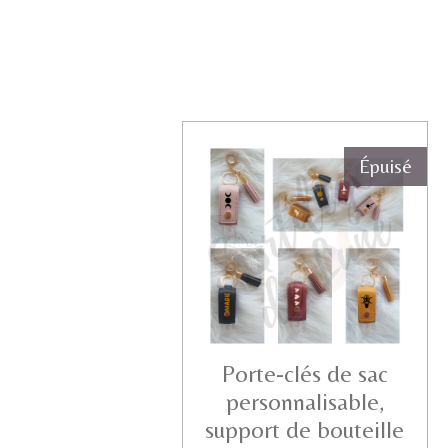
Épuisé
Porte-clés de sac
personnalisable,
support de bouteille