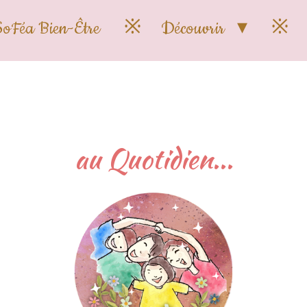
SoFéa Bien-Être
Découvrir
au Quotidien...