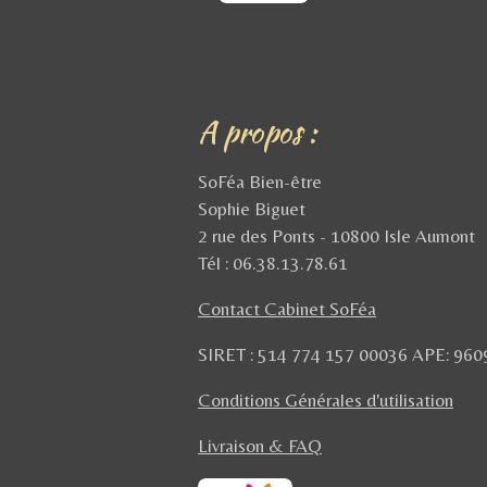
A propos :
SoFéa Bien-être
Sophie Biguet
2 rue des Ponts - 10800 Isle Aumont
Tél : 06.38.13.78.61
Contact Cabinet SoFéa
SIRET : 514 774 157 00036
APE: 960
Conditions Générales d'utilisation
Livraison & FAQ