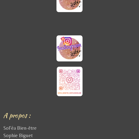
A propos :
SoFéa Bien-être
Sophie Biguet