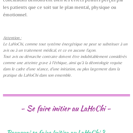
les patients que ce soit sur le plan mental, physique ou
émotionnel.
Attention :
Le LaHoChi, comme tout système énergétique ne peut se substituer à un
avis ou à un traitement médical, et ce en aucune façon.
Tout avis ou démarche contraire doivent être indubitablement considérés
comme une atteinte grave à l’éthique, ainsi qu’à la déontologie requise
dans le cadre d’une séance, d’une initiation, ou plus largement dans la
pratique du LaHoChi dans son ensemble.
-
Se faire initier au LaHoChi
-
-Pourquoi se faire Initier au LaHoChi ?