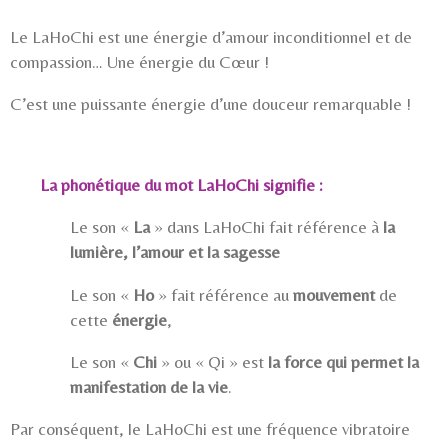
Le LaHoChi est une énergie d’amour inconditionnel et de
compassion… Une énergie du Cœur !
C’est une puissante énergie d’une douceur remarquable !
La phonétique du mot LaHoChi signifie :
Le son «
La
» dans LaHoChi fait référence à
la
lumière, l’amour et la sagesse
Le son «
Ho
» fait référence au
mouvement
de
cette
énergie
,
Le son «
Chi
» ou « Qi » est
la force qui permet la
manifestation de la vie
.
Par conséquent, le LaHoChi est une fréquence vibratoire