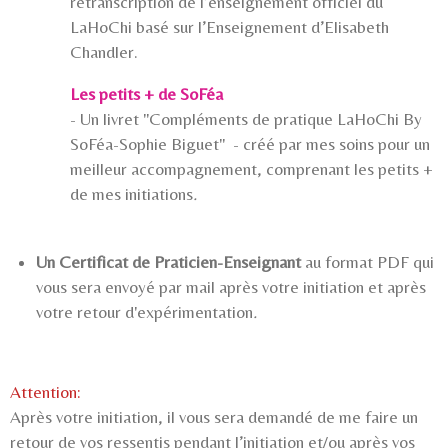
retranscription de l’enseignement officiel du
LaHoChi basé sur l’Enseignement d’Elisabeth
Chandler.
Les petits + de SoFéa
- Un livret "Compléments de pratique LaHoChi By
SoFéa-Sophie Biguet" - créé par mes soins pour un
meilleur accompagnement, comprenant les petits +
de mes initiations
.
Un Certificat de Praticien-Enseignant
au format PDF qui
vous sera envoyé par mail après votre initiation et après
votre retour d'expérimentation
.
Attention:
Après votre initiation, il vous sera demandé de me faire un
retour de vos ressentis pendant l’initiation et/ou après vos