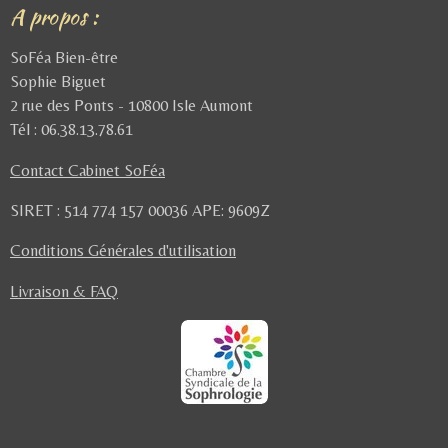
A propos :
SoFéa Bien-être
Sophie Biguet
2 rue des Ponts - 10800 Isle Aumont
Tél : 06.38.13.78.61
Contact Cabinet SoFéa
SIRET : 514 774 157 00036
APE: 9609Z
Conditions Générales d'utilisation
Livraison & FAQ