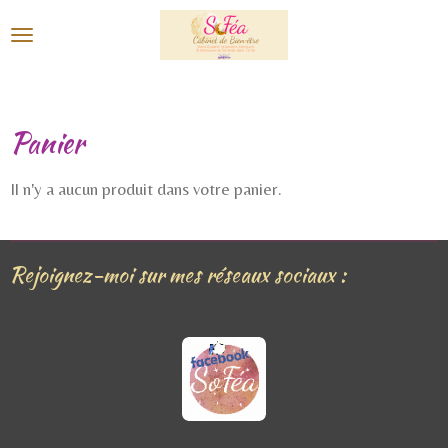
Passer
au
contenu
principal
Panier
Il n'y a aucun produit dans votre panier.
Rejoignez-moi sur mes réseaux sociaux :